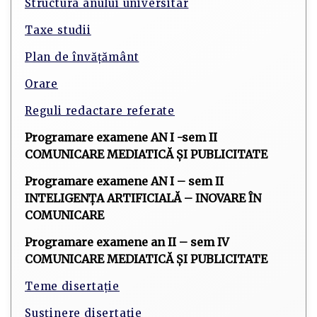
Structura anului universitar
Taxe studii
Plan de învățământ
Orare
Reguli redactare referate
Programare examene AN I -sem II
COMUNICARE MEDIATICĂ ȘI PUBLICITATE
Programare examene AN I – sem II
INTELIGENȚA ARTIFICIALĂ – INOVARE ÎN
COMUNICARE
Programare examene an II – sem IV
COMUNICARE MEDIATICĂ ȘI PUBLICITATE
Teme disertație
Susținere disertație