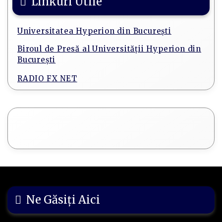
Linkuri Utile
Universitatea Hyperion din București
Biroul de Presă al Universităţii Hyperion din
Bucureşti
RADIO FX NET
Ne Găsiți Aici