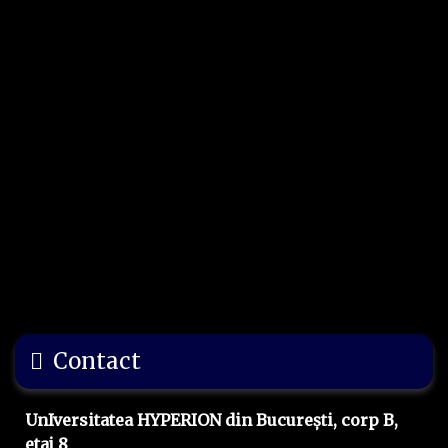
Contact
UnIversitatea HYPERION din București, corp B,
etaj 8