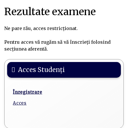
Rezultate examene
Ne pare rău, acces restricționat.
Pentru acces vă rugăm să vă înscrieți folosind
secțiunea aferentă.
Acces Studenți
Înregistrare
Acces