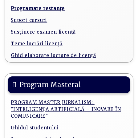
Programare restanțe
Suport cursuri
Susținere examen licență
Teme lucrări licență
Ghid elaborare lucrare de licență
Program Masteral
PROGRAM MASTER JURNALISM:
”INTELIGENȚA ARTIFICIALĂ – INOVARE ÎN
COMUNICARE”
Ghidul studentului